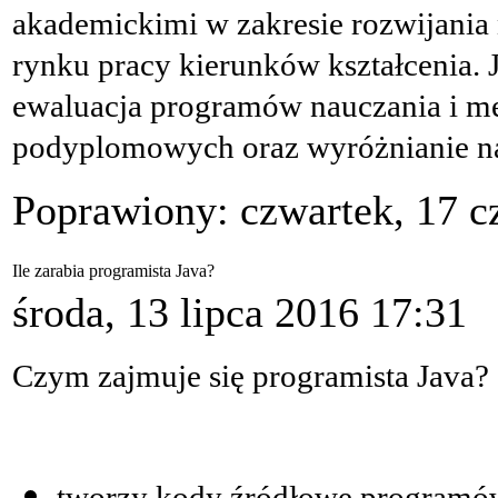
akademickimi w zakresie rozwijania
rynku pracy kierunków kształcenia. J
ewaluacja programów nauczania i me
podyplomowych oraz wyróżnianie na
Poprawiony: czwartek, 17 c
Ile zarabia programista Java?
środa, 13 lipca 2016 17:31
Czym zajmuje się programista Java?
tworzy kody źródłowe programów