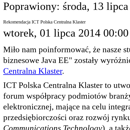
Poprawiony: środa, 13 lipca
Rekomendacja ICT Polska Centralna Klaster
wtorek, 01 lipca 2014 00:00
Miło nam poinformować, że nasze s
biznesowe Java EE
" zostały wyróżn
Centralna Klaster
.
ICT
Polska Centralna Klaster to utwo
forum współpracy podmiotów branży 
elektronicznej, mające na celu integ
przedsiębiorczości oraz rozwój ryn
Communications Technology
), a ta