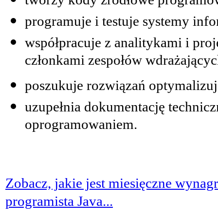
programuje i testuje systemy inf
współpracuje z analitykami i pr
członkami zespołów wdrażający
poszukuje rozwiązań optymalizu
uzupełnia dokumentację technic
oprogramowaniem.
Zobacz, jakie jest miesięczne wynag
programista Java...