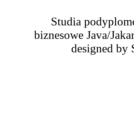
Studia podyplom
biznesowe Java/Jaka
designed by